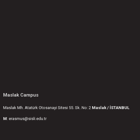
Maslak Campus
Maslak Mh. Atatürk Otosanayi Sitesi 55. Sk. No: 2
Maslak / İSTANBUL
M
: erasmus@sisli.edu.tr