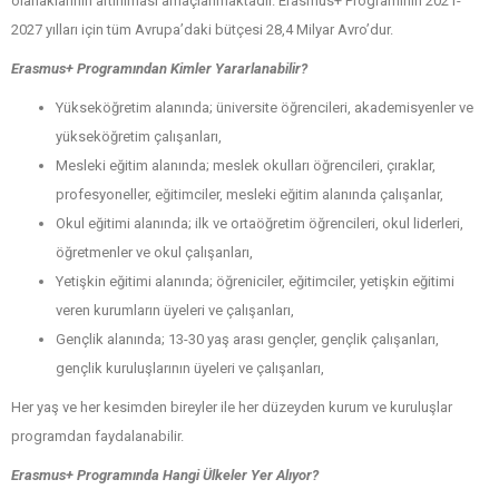
olanaklarının artırılması amaçlanmaktadır. Erasmus+ Programının 2021-
2027 yılları için tüm Avrupa’daki bütçesi 28,4 Milyar Avro’dur.
Erasmus+ Programından Kimler Yararlanabilir?
Yükseköğretim alanında; üniversite öğrencileri, akademisyenler ve
yükseköğretim çalışanları,
Mesleki eğitim alanında; meslek okulları öğrencileri, çıraklar,
profesyoneller, eğitimciler, mesleki eğitim alanında çalışanlar,
Okul eğitimi alanında; ilk ve ortaöğretim öğrencileri, okul liderleri,
öğretmenler ve okul çalışanları,
Yetişkin eğitimi alanında; öğreniciler, eğitimciler, yetişkin eğitimi
veren kurumların üyeleri ve çalışanları,
Gençlik alanında; 13-30 yaş arası gençler, gençlik çalışanları,
gençlik kuruluşlarının üyeleri ve çalışanları,
Her yaş ve her kesimden bireyler ile her düzeyden kurum ve kuruluşlar
programdan faydalanabilir.
Erasmus+ Programında Hangi Ülkeler Yer Alıyor?