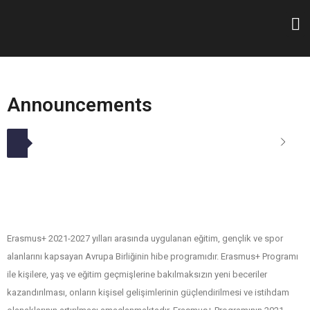
Announcements
Erasmus+ 2021-2027 yılları arasında uygulanan eğitim, gençlik ve spor
alanlarını kapsayan Avrupa Birliğinin hibe programıdır. Erasmus+ Programı
ile kişilere, yaş ve eğitim geçmişlerine bakılmaksızın yeni beceriler
kazandırılması, onların kişisel gelişimlerinin güçlendirilmesi ve istihdam